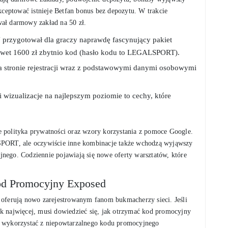
akceptować istnieje Betfan bonus bez depozytu. W trakcie
wał darmowy zakład na 50 zł.
przygotował dla graczy naprawdę fascynujący pakiet
awet 1600 zł zbytnio kod (hasło kodu to LEGALSPORT).
a stronie rejestracji wraz z podstawowymi danymi osobowymi
 wizualizacje na najlepszym poziomie to cechy, które
e polityka prywatności oraz wzory korzystania z pomoce Google.
ORT, ale oczywiście inne kombinacje także wchodzą wyjąwszy
nego. Codziennie pojawiają się nowe oferty warsztatów, które
d Promocyjny Exposed
 oferują nowo zarejestrowanym fanom bukmacherzy sieci. Jeśli
k najwięcej, musi dowiedzieć się, jak otrzymać kod promocyjny
y wykorzystać z niepowtarzalnego kodu promocyjnego