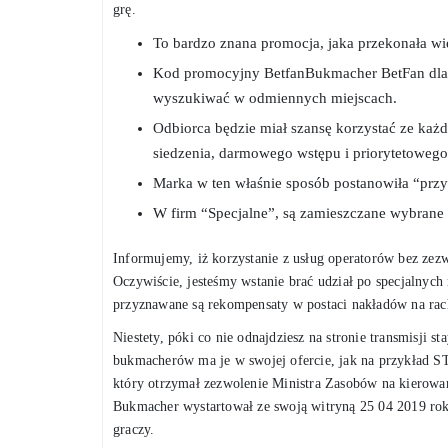
grę.
To bardzo znana promocja, jaka przekonała wie
Kod promocyjny BetfanBukmacher BetFan dla ś
wyszukiwać w odmiennych miejscach.
Odbiorca będzie miał szansę korzystać ze każ
siedzenia, darmowego wstępu i priorytetowego
Marka w ten właśnie sposób postanowiła “przy
W firm “Specjalne”, są zamieszczane wybrane 
Informujemy, iż korzystanie z usług operatorów bez ze
Oczywiście, jesteśmy wstanie brać udział po specjalnych 
przyznawane są rekompensaty w postaci nakładów na rac
Niestety, póki co nie odnajdziesz na stronie transmisji 
bukmacherów ma je w swojej ofercie, jak na przykład 
który otrzymał zezwolenie Ministra Zasobów na kierowa
Bukmacher wystartował ze swoją witryną 25 04 2019 roku
graczy.