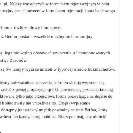
. pl. Należy wpisać szyfr w formularzu rejestracyjnym w polu
ocyjny jest elementem w formularzu rejestracji konta bankowego
achunek rozliczeniowy bonusowe.
waż Betfan posiada wszelkie niezbędne harmonijny
, legalnie wolno obstawiać wyłącznie u licencjonowanych
rstwa Zasobów.
ą ów lampy wyższe aniżeli w typowej ofercie bukmacherów.
erały unieważnione zdarzenia, które zawierają wydarzenia z
ystać z pełnej propozycje spółki, powinno się posiadać standing
aktowane tylko jako przejściowa forma pozwalająca na dojście do
l krótkotrwały nie umożliwia np. Dzięki wypłacanie
tępny jest atrakcyjny plik powitalny na start Betfan, który
machera lub kandydaturę mobilną. Nie zapominaj, aby obrócić