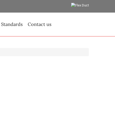
 Standards
Contact us