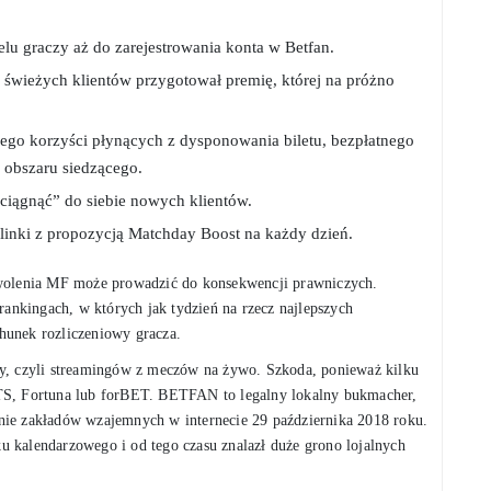
lu graczy aż do zarejestrowania konta w Betfan.
wieżych klientów przygotował premię, której na próżno
dego korzyści płynących z dysponowania biletu, bezpłatnego
 obszaru siedzącego.
ciągnąć” do siebie nowych klientów.
linki z propozycją Matchday Boost na każdy dzień.
zwolenia MF może prowadzić do konsekwencji prawniczych.
rankingach, w których jak tydzień na rzecz najlepszych
hunek rozliczeniowy gracza.
stay, czyli streamingów z meczów na żywo. Szkoda, ponieważ kilku
STS, Fortuna lub forBET. BETFAN to legalny lokalny bukmacher,
nie zakładów wzajemnych w internecie 29 października 2018 roku.
 kalendarzowego i od tego czasu znalazł duże grono lojalnych