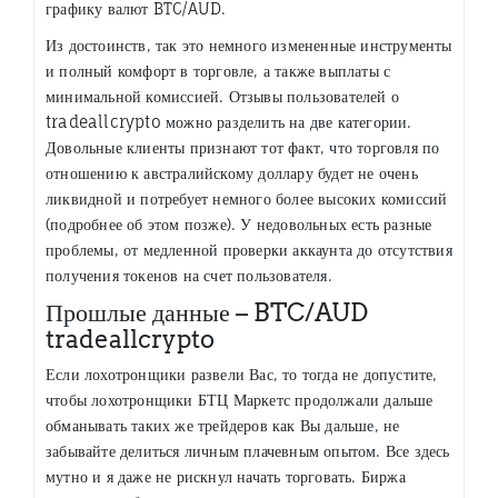
графику валют BTC/AUD.
Из достоинств, так это немного измененные инструменты
и полный комфорт в торговле, а также выплаты с
минимальной комиссией. Отзывы пользователей о
tradeallcrypto можно разделить на две категории.
Довольные клиенты признают тот факт, что торговля по
отношению к австралийскому доллару будет не очень
ликвидной и потребует немного более высоких комиссий
(подробнее об этом позже). У недовольных есть разные
проблемы, от медленной проверки аккаунта до отсутствия
получения токенов на счет пользователя.
Прошлые данные – BTC/AUD
tradeallcrypto
Если лохотронщики развели Вас, то тогда не допустите,
чтобы лохотронщики БТЦ Маркетс продолжали дальше
обманывать таких же трейдеров как Вы дальше, не
забывайте делиться личным плачевным опытом. Все здесь
мутно и я даже не рискнул начать торговать. Биржа