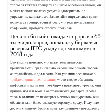
торговля кажется трейдеру слишком обременительной, он
может воспользоваться услугой «доверительное
управление капиталом». Заключайте виртуальные сделки,
используя тренировочный счет, учитесь пользоваться
графиками, пробуйте строить прогнозы.
Цена на биткойн ожидает прорыв в 65
тысяч долларов, поскольку биржевые
резервы BTC упадут до минимумов
2018 года
Это вполне понятно, учитывая волатильность
криптовалют и сравнительно небольшие объемы торгов
австралийскими долларами. Как упоминалось вначале,
трейдоллкрипто регистрация
— это скорее обменник
цифровыми активами, чем биржа начального уровня, они
принимают платежи в австралийских долларах. Кроме
того, в отличие от некоторых местных конкурентов, они
обеспечивают более сложную торговую среду. Получите
доступ к нашему бесплатному улучшенному потоковому