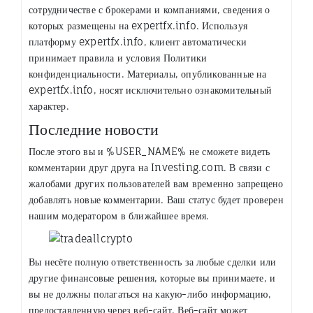
сотрудничестве с брокерами и компаниями, сведения о
которых размещены на expertfx.info. Используя
платформу expertfx.info, клиент автоматически
принимает правила и условия Политики
конфиденциальности. Материалы, опубликованные на
expertfx.info, носят исключительно ознакомительный
характер.
Последние новости
После этого вы и %USER_NAME% не сможете видеть
комментарии друг друга на Investing.com. В связи с
жалобами других пользователей вам временно запрещено
добавлять новые комментарии. Ваш статус будет проверен
нашим модератором в ближайшее время.
Вы несёте полную ответственность за любые сделки или
другие финансовые решения, которые вы принимаете, и
вы не должны полагаться на какую-либо информацию,
предоставленную через веб-сайт. Веб-сайт может