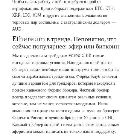
Чтобы начать работу с ней, потребуется пройти
верификацию. Криптобиржа поддерживает BTC, ETH,
XRP, LTC, XLM и другие альткоины. Большинство
торговых пар составлены с австралийским долларом —
AUD.
Ethereum в тренде. Непонятно, что
сейчас популярнее: эфир или биткоин
Мы предоставляем трейдерам Forex Club самые
выгодные торговые условия. Наш дилинговый центр
обладает всеми необходимыми инструментами, чтобы вы
смогли зарабатывать трейдингом. Форекс Клуб является
лучшим вариантом для трейдеров, которые находятся в
поиске надежного Форекс брокера. Честный брокер
всегда предлагает своим клиентам реальные условия,
которые, тем не менее, остаются выгодными. Наша
компания по праву считается одним из лучших брокеров
Форекс в России и лучшим брокером Украины и СНГ.
Каждый трейдер который столкнулся с этим финансовым
аферистом может написать не только нам в поддержку,