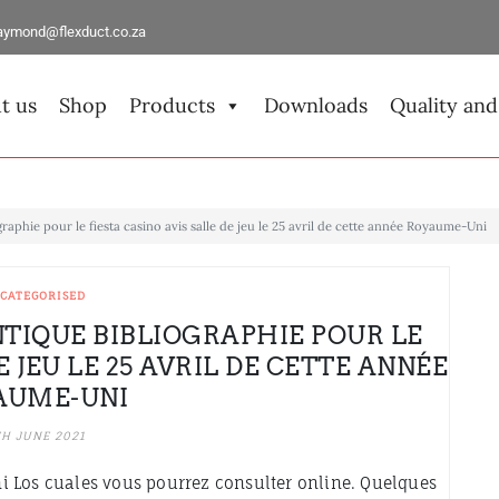
aymond@flexduct.co.za
t us
Shop
Products
Downloads
Quality and
raphie pour le fiesta casino avis salle de jeu le 25 avril de cette année Royaume-Uni
CATEGORISED
TIQUE BIBLIOGRAPHIE POUR LE
E JEU LE 25 AVRIL DE CETTE ANNÉE
AUME-UNI
TH JUNE 2021
i Los cuales vous pourrez consulter online. Quelques