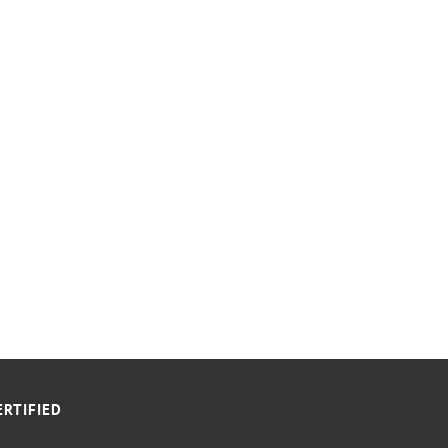
ERTIFIED