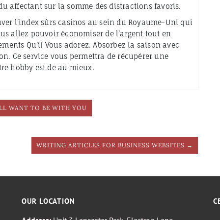
 affectant sur la somme des distractions favoris.
uver l’index sûrs casinos au sein du Royaume-Uni qui
Vous allez pouvoir économiser de l’argent tout en
sements Qu’il Vous adorez. Absorbez la saison avec
ition. Ce service vous permettra de récupérer une
tre hobby est de au mieux.
LL WANT TO BE WITH YOU
WRITING ARTICLES FOR BUSINESS WEBSITES →
OUR LOCATION
C